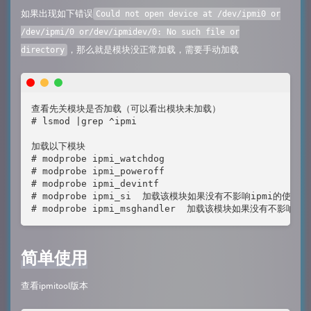
如果出现如下错误
Could not open device at /dev/ipmi0 or
/dev/ipmi/0 or/dev/ipmidev/0: No such file or
，那么就是模块没正常加载，需要手动加载
directory
查看先关模块是否加载（可以看出模块未加载）

# lsmod |grep ^ipmi

加载以下模块

# modprobe ipmi_watchdog

# modprobe ipmi_poweroff

# modprobe ipmi_devintf

# modprobe ipmi_si  加载该模块如果没有不影响ipmi的使用
# modprobe ipmi_msghandler  加载该模块如果没有不影响i
简单使用
查看ipmitool版本