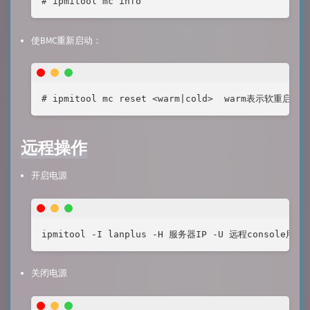
# ipmitool mc info
使BMC重新启动：
# ipmitool mc reset <warm|cold>  warm表示软重启
远程操作
开启电源
ipmitool -I lanplus -H 服务器IP -U 远程console用户
关闭电源