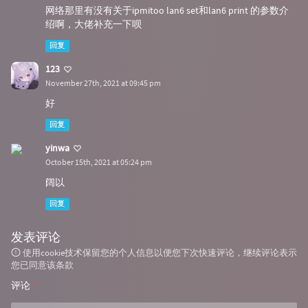
网络那里有没有关于ipmitoo lan6 set和lan6 print 的参数介
绍啊，大佬补充一下呗
回复
123
November 27th, 2021 at 09:45 pm
好
回复
yinwa
October 15th, 2021 at 05:24 pm
阔以
回复
发表评论
使用cookie技术保留您的个人信息以便您下次快速评论，继续评论表示
您已同意该条款
评论
*