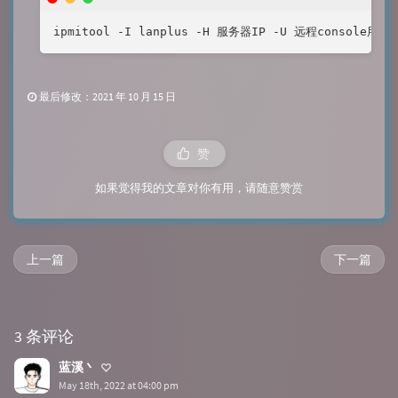
ipmitool -I lanplus -H 服务器IP -U 远程console用户 -
最后修改：2021 年 10 月 15 日
赞
如果觉得我的文章对你有用，请随意赞赏
上一篇
下一篇
3 条评论
蓝溪丶
May 18th, 2022 at 04:00 pm