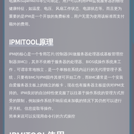
电脑和SuperMicro等公司制定。用户可以利用IPMI监视服务器的物理
健康特征，如温度、电压、风扇工作状态、电源状态等。而且更为
重要的是IPMI是一个开放的免费标准，用户无需为使用该标准而支付
额外的费用。
IPMITOOL原理
IPMI的核心是一个专用芯片/控制器(叫做服务器处理器或基板管理控
制器(BMC))，其并不依赖于服务器的处理器、BIOS或操作系统来工
作，可谓非常地独立，是一个单独在系统内运行的无代理管理子系
统，只要有BMC与IPMI固件其便可开始工作，而BMC通常是一个安装
自爱服务器主板上的独立的板卡，现在也有服务器主板提供对IPMI支
持的。IPMI良好的自治特性便克服了以往基于操作系统的管理方式所
受的限制，例如操作系统不响应或未加载的情况下其仍然可以进行
开关机、信息提取等操作。
简单来说可以实现用命令行的方式操控