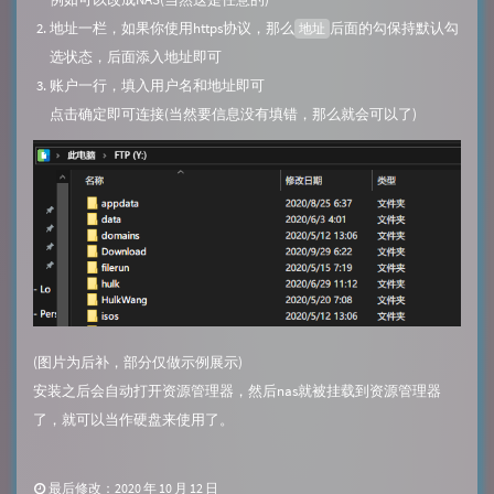
地址一栏，如果你使用https协议，那么
后面的勾保持默认勾
地址
选状态，后面添入地址即可
账户一行，填入用户名和地址即可
点击确定即可连接(当然要信息没有填错，那么就会可以了)
(图片为后补，部分仅做示例展示)
安装之后会自动打开资源管理器，然后nas就被挂载到资源管理器
了，就可以当作硬盘来使用了。
最后修改：2020 年 10 月 12 日