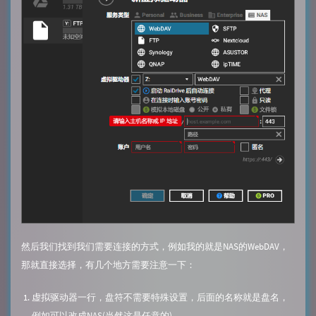
然后我们找到我们需要连接的方式，例如我的就是NAS的WebDAV，
那就直接选择，有几个地方需要注意一下：
虚拟驱动器一行，盘符不需要特殊设置，后面的名称就是盘名，
例如可以改成NAS(当然这是任意的)