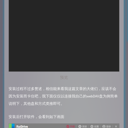
预览
安装过程不过多赘述，相信能来看我这篇文章的大佬们，应该不会
因为安装而卡住吧，我下面仅仅以连接我自己的webDAV盘为例简单
说明下，其他盘和方式类推即可。
安装后打开软件，会看到如下画面