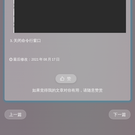
关闭命令行窗口
最后修改：2021 年 08 月 17 日
赞
如果觉得我的文章对你有用，请随意赞赏
上一篇
下一篇