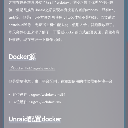
之前在体验群晖时候了解到了webdav，慢慢习惯了优秀的使用体
验。但是刚换到Unraid之后发现本身没有内置的webdav，只有ftp、
smb等。但是smb不方便外网使用，ftp又体验不是很好。也尝试过
nextcloud等等，无奈宿主机性能太弱，使用太卡，就渐渐放弃了。
昨天突然心血来潮了解了一下通过docker的方式能否实现，竟然有意
外收获。现在整理一下操作记录。
Docker源
Docker Hub: ugeek/webdav
但是需要注意，由于平台区别，在添加使用的时候需要标注平台
64位硬件：ugeek/webdav:amd64
32位硬件：ugeek/webdav:i386
Unraid配置docker