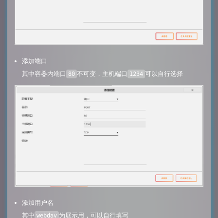
添加端口
其中容器内端口
不可变，主机端口
可以自行选择
80
1234
添加用户名
其中
为展示用，可以自行填写
webdav