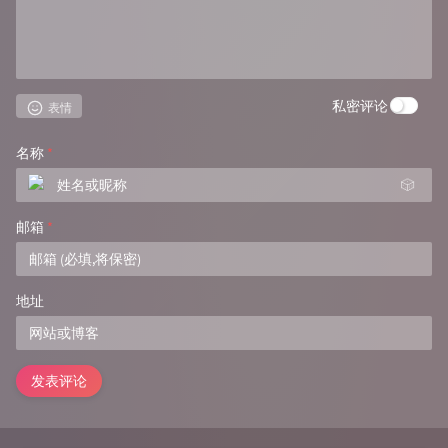
私密评论
表情
名称
*
🎲
邮箱
*
地址
发表评论