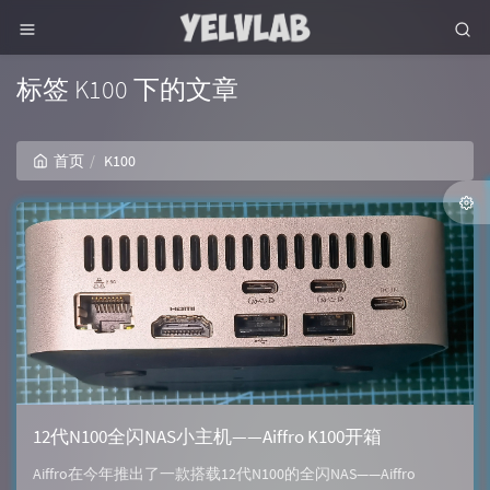
标签 K100 下的文章
首页
K100
12代N100全闪NAS小主机——Aiffro K100开箱
Aiffro在今年推出了一款搭载12代N100的全闪NAS——Aiffro