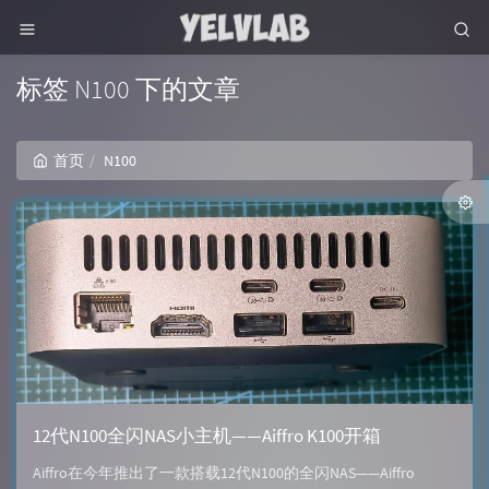
标签 N100 下的文章
首页
N100
12代N100全闪NAS小主机——Aiffro K100开箱
Aiffro在今年推出了一款搭载12代N100的全闪NAS——Aiffro