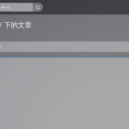
IDF 下的文章
F