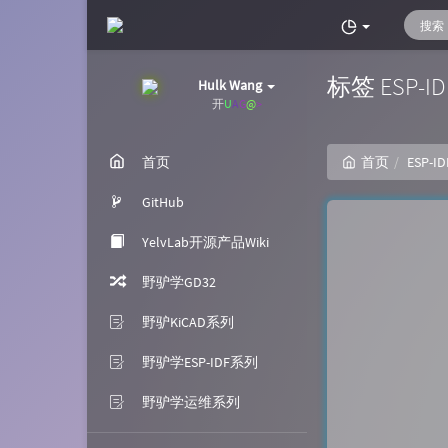
标签 ESP-
Hulk Wang
开源
c
M
g
4
<
首页
首页
ESP-ID
GitHub
YelvLab开源产品Wiki
野驴学GD32
野驴KiCAD系列
野驴学ESP-IDF系列
野驴学运维系列