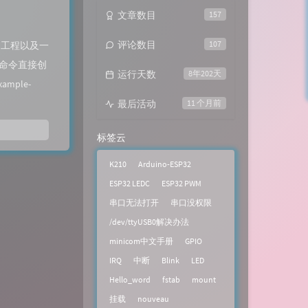
文章数目
157
评论数目
107
目工程以及一
过命令直接创
运行天数
8年202天
ample-
最后活动
11 个月前
标签云
K210
Arduino-ESP32
ESP32 LEDC
ESP32 PWM
串口无法打开
串口没权限
/dev/ttyUSB0解决办法
minicom中文手册
GPIO
IRQ
中断
Blink
LED
Hello_word
fstab
mount
挂载
nouveau