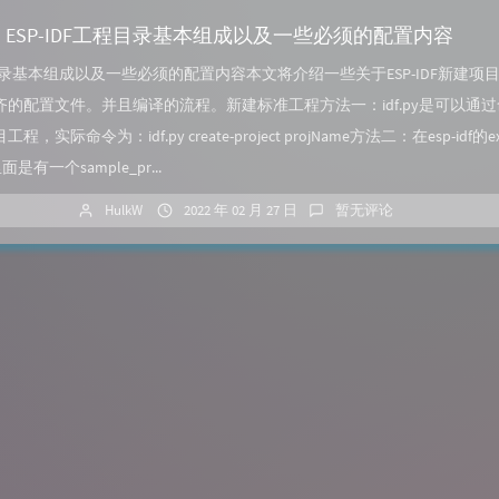
DF】ESP-IDF工程目录基本组成以及一些必须的配置内容
工程目录基本组成以及一些必须的配置内容本文将介绍一些关于ESP-IDF新建项
的配置文件。并且编译的流程。新建标准工程方法一：idf.py是可以通
实际命令为：idf.py create-project projName方法二：在esp-idf的ex
d'里面是有一个sample_pr...
HulkW
2022 年 02 月 27 日
暂无评论