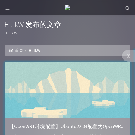
HulkW 发布的文章
HulkW
首页
HulkW
【OpenWRT环境配置】Ubuntu22.04配置为OpenWRT编译环境